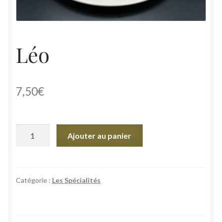
Léo
7,50
€
quantité
Ajouter au panier
de
Léo
Catégorie :
Les Spécialités