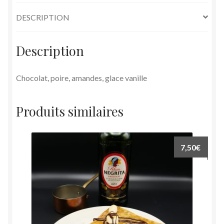
DESCRIPTION
Description
Chocolat, poire, amandes, glace vanille
Produits similaires
7,50
€