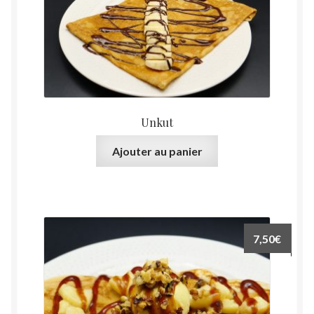
Unkut
Ajouter au panier
7,50
€