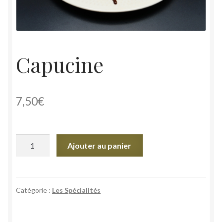
Capucine
7,50
€
quantité
Ajouter au panier
de
Capucine
Catégorie :
Les Spécialités