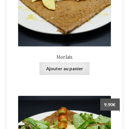
Morlaix
Ajouter au panier
9,90
€