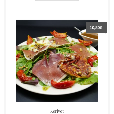
10,80
€
Kerivot