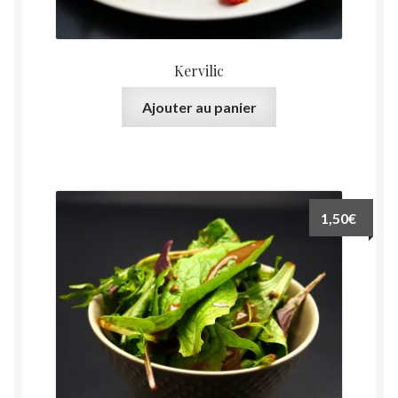
Kervilic
Ajouter au panier
1,50
€